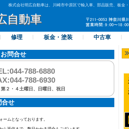
株式会社明広自動車は、川崎市中原区で輸入車、部品販売、板金
広自動車
修理
板金・塗装
中古車
るお問合せ
EL:044-788-6880
AX:044-788-6930
：第２・４土曜日、日曜日、祝日
問合せ
せフォームとなっております。
いてから返信まで、数日かかる場合もございます。