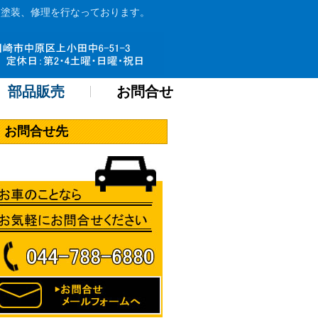
・塗装、修理を行なっております。
部品販売
お問合せ
お問合せ先