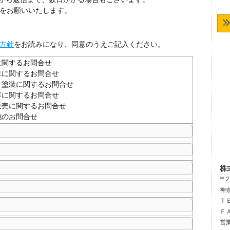
をお願いいたします。
方針
をお読みになり、同意のうえご記入ください。
に関するお問合せ
車に関するお問合せ
・塗装に関するお問合せ
車に関するお問合せ
販売に関するお問合せ
他のお問合せ
株
〒2
神
ＴＥ
ＦＡ
営業