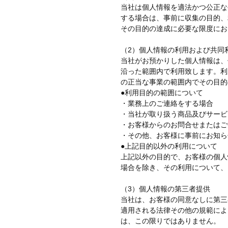
当社は個人情報を適法かつ公正な
する場合は、事前に収集の目的、
その目的の達成に必要な限度にお
（2）個人情報の利用および共同
当社がお預かりした個人情報は、
沿った範囲内で利用致します。利
の正当な事業の範囲内でその目的
●利用目的の範囲について
・業務上のご連絡をする場合
・当社が取り扱う商品及びサービ
・お客様からのお問合せまたはご
・その他、お客様に事前にお知ら
●上記目的以外の利用について
上記以外の目的で、お客様の個人
場合を除き、その利用について、
（3）個人情報の第三者提供
当社は、お客様の同意なしに第三
適用される法律その他の規範によ
は、この限りではありません。