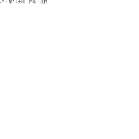
休日：第2.4土曜・日曜・祝日