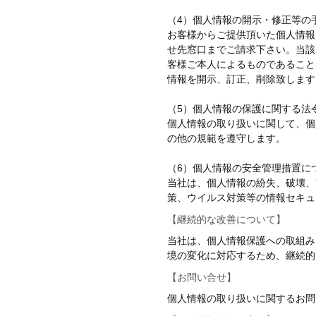
（4）個人情報の開示・修正等の
お客様からご提供頂いた個人情報
せ先窓口までご請求下さい。当該
客様ご本人によるものであること
情報を開示、訂正、削除致します
（5）個人情報の保護に関する法
個人情報の取り扱いに関して、個
の他の規範を遵守します。
（6）個人情報の安全管理措置に
当社は、個人情報の紛失、破壊、
策、ウイルス対策等の情報セキュ
【継続的な改善について】
当社は、個人情報保護への取組み
境の変化に対応するため、継続的
【お問い合せ】
個人情報の取り扱いに関するお問