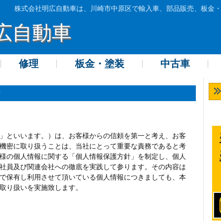
株式会社明広自動車は、川崎市中原区で輸入車、部品販売、板金
広自動車
修理
板金・塗装
中古車
」といいます。）は、お客様からの信頼を第一と考え、お客
機密に取り扱うことは、当社にとって重要な責務であると考
様の個人情報に関する「個人情報保護方針」を制定し、個人
社員及び関連会社への徹底を実践して参ります。その内容は
で保有し利用させて頂いている個人情報につきましても、本
取り扱いを実施致します。