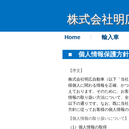
株式会社明
Home
輸入車
■ 個人情報保護方針
【序文】
株式会社明広自動車（以下「当社
様個人に関わる情報を正確、かつ
えております。そのために、お客
情報の取り扱い方法について、全
以下の通りです。なお、既に当社
方針に従ってお客様の個人情報の
【個人情報の取り扱いについて】
（1）個人情報の取得