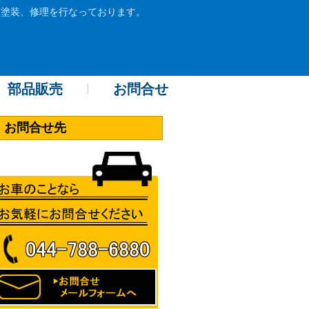
・塗装、修理を行なっております。
部品販売
お問合せ
お問合せ先