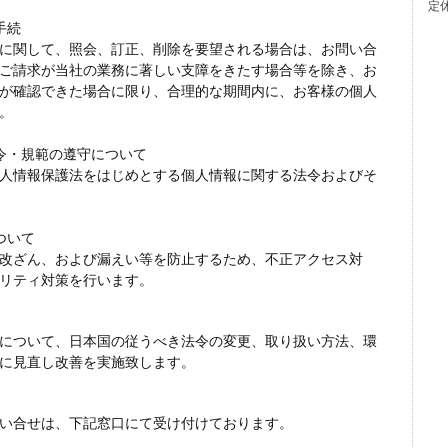
定
手続
に関して、照会、訂正、削除を要望される場合は、お問い合
ご請求が当社の業務に著しい支障をきたす場合等を除き、お
が確認できた場合に限り、合理的な期間内に、お客様の個人
。
令・規範の遵守について
人情報保護法をはじめとする個人情報に関する法令およびそ
ついて
改ざん、および漏えい等を防止するため、不正アクセス対
リティ対策を行います。
について、日本国の従うべき法令の変更、取り扱い方法、環
に見直し改善を実施致します。
い合せは、下記窓口にて受け付けております。